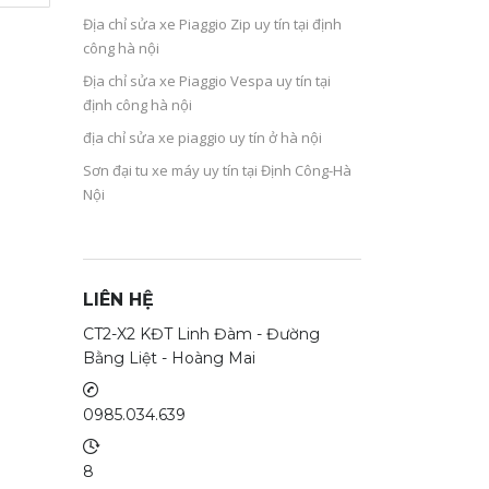
Địa chỉ sửa xe Piaggio Zip uy tín tại định
công hà nội
Địa chỉ sửa xe Piaggio Vespa uy tín tại
định công hà nội
địa chỉ sửa xe piaggio uy tín ở hà nội
Sơn đại tu xe máy uy tín tại Định Công-Hà
Nội
LIÊN HỆ
CT2-X2 KĐT Linh Đàm - Đường
Bằng Liệt - Hoàng Mai
0985.034.639
8