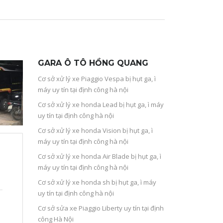
GARA Ô TÔ HỒNG QUANG
Cơ sở xử lý xe Piaggio Vespa bị hụt ga, ì
máy uy tín tại định công hà nội
Cơ sở xử lý xe honda Lead bị hụt ga, ì máy
uy tín tại định công hà nội
Cơ sở xử lý xe honda Vision bị hụt ga, ì
máy uy tín tại định công hà nội
Cơ sở xử lý xe honda Air Blade bị hụt ga, ì
máy uy tín tại định công hà nội
Cơ sở xử lý xe honda sh bị hụt ga, ì máy
uy tín tại định công hà nội
Cơ sở sửa xe Piaggio Liberty uy tín tại định
công Hà Nội