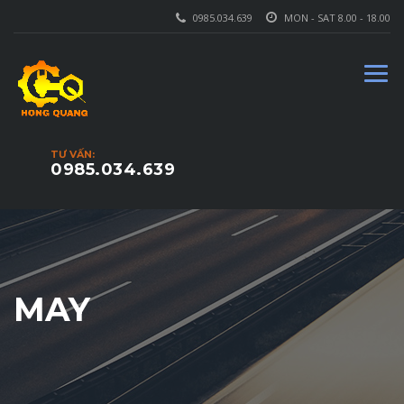
0985.034.639
MON - SAT 8.00 - 18.00
TƯ VẤN:
0985.034.639
MAY