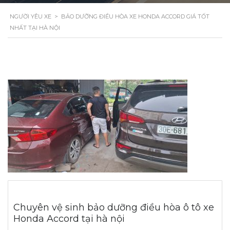
NGƯỜI YÊU XE
>
BẢO DƯỠNG ĐIỀU HÒA XE HONDA ACCORD GIÁ TỐT
NHẤT TẠI HÀ NỘI
Chuyên vệ sinh bảo dưỡng điều hòa ô tô xe
Honda Accord tại hà nội