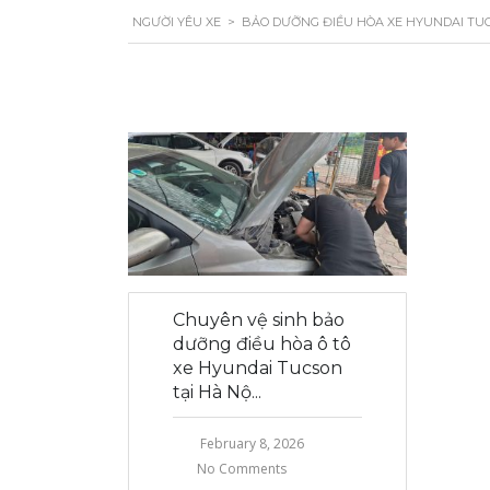
NGƯỜI YÊU XE
>
BẢO DƯỠNG ĐIỀU HÒA XE HYUNDAI TUC
Chuyên vệ sinh bảo
dưỡng điều hòa ô tô
xe Hyundai Tucson
tại Hà Nộ...
February 8, 2026
No Comments