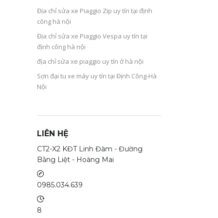
Địa chỉ sửa xe Piaggio Zip uy tín tại định
công hà nội
Địa chỉ sửa xe Piaggio Vespa uy tín tại
định công hà nội
địa chỉ sửa xe piaggio uy tín ở hà nội
Sơn đại tu xe máy uy tín tại Định Công-Hà
Nội
LIÊN HỆ
CT2-X2 KĐT Linh Đàm - Đường
Bằng Liệt - Hoàng Mai
0985.034.639
8