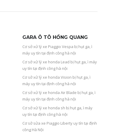
GARA Ô TÔ HỒNG QUANG
Cơ sở xử lý xe Piaggio Vespa bị hụt ga, ì
máy uy tín tại định công hà nội
Cơ sở xử lý xe honda Lead bị hụt ga, ì máy
uy tín tại định công hà nội
Cơ sở xử lý xe honda Vision bị hụt ga, ì
máy uy tín tại định công hà nội
Cơ sở xử lý xe honda Air Blade bị hụt ga, ì
máy uy tín tại định công hà nội
Cơ sở xử lý xe honda sh bị hụt ga, ì máy
uy tín tại định công hà nội
Cơ sở sửa xe Piaggio Liberty uy tín tại định
công Hà Nội