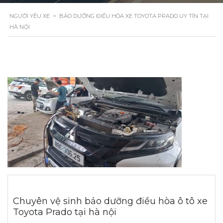
NGƯỜI YÊU XE
>
BẢO DƯỠNG ĐIỀU HÒA XE TOYOTA PRADO UY TÍN TẠI
HÀ NỘI
Chuyên vệ sinh bảo dưỡng điều hòa ô tô xe
Toyota Prado tại hà nội