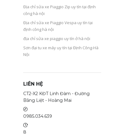
Địa chỉ sửa xe Piaggio Zip uy tín tại định
công hà nội
Địa chỉ sửa xe Piaggio Vespa uy tín tại
định công hà nội
địa chỉ sửa xe piaggio uy tín ở hà nội
Sơn đại tu xe máy uy tín tại Định Công-Hà
Nội
LIÊN HỆ
CT2-X2 KĐT Linh Đàm - Đường
Bằng Liệt - Hoàng Mai
0985.034.639
8