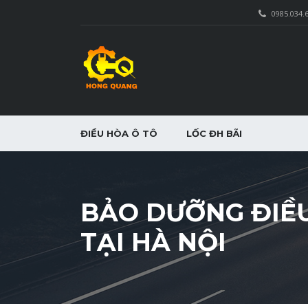
0985.034.
ĐIỀU HÒA Ô TÔ
LỐC ĐH BÃI
BẢO DƯỠNG ĐIỀU
TẠI HÀ NỘI