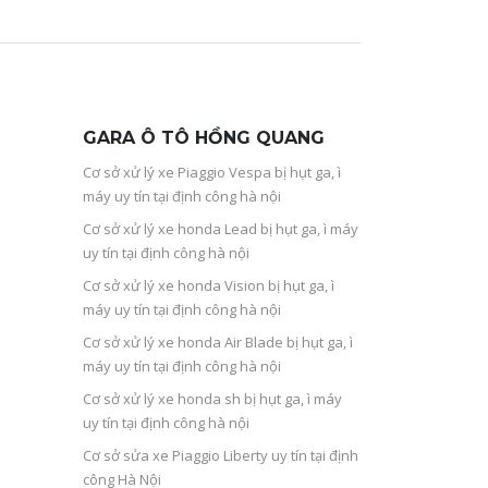
GARA Ô TÔ HỒNG QUANG
Cơ sở xử lý xe Piaggio Vespa bị hụt ga, ì
máy uy tín tại định công hà nội
Cơ sở xử lý xe honda Lead bị hụt ga, ì máy
uy tín tại định công hà nội
Cơ sở xử lý xe honda Vision bị hụt ga, ì
máy uy tín tại định công hà nội
Cơ sở xử lý xe honda Air Blade bị hụt ga, ì
máy uy tín tại định công hà nội
Cơ sở xử lý xe honda sh bị hụt ga, ì máy
uy tín tại định công hà nội
Cơ sở sửa xe Piaggio Liberty uy tín tại định
công Hà Nội