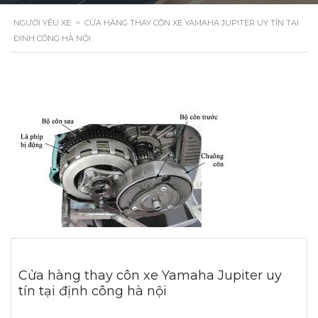
NGƯỜI YÊU XE
>
CỬA HÀNG THAY CÔN XE YAMAHA JUPITER UY TÍN TẠI
ĐỊNH CÔNG HÀ NỘI
Cửa hàng thay côn xe Yamaha Jupiter uy
tín tại định công hà nội