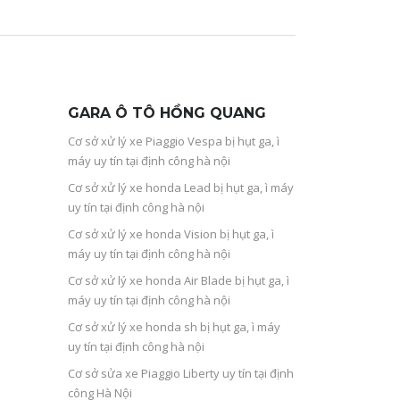
GARA Ô TÔ HỒNG QUANG
Cơ sở xử lý xe Piaggio Vespa bị hụt ga, ì
máy uy tín tại định công hà nội
Cơ sở xử lý xe honda Lead bị hụt ga, ì máy
uy tín tại định công hà nội
Cơ sở xử lý xe honda Vision bị hụt ga, ì
máy uy tín tại định công hà nội
Cơ sở xử lý xe honda Air Blade bị hụt ga, ì
máy uy tín tại định công hà nội
Cơ sở xử lý xe honda sh bị hụt ga, ì máy
uy tín tại định công hà nội
Cơ sở sửa xe Piaggio Liberty uy tín tại định
công Hà Nội