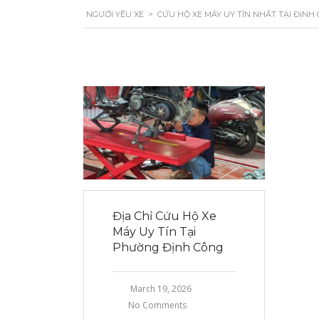
NGƯỜI YÊU XE
>
CỨU HỘ XE MÁY UY TÍN NHẤT TẠI ĐỊNH
Địa Chỉ Cứu Hộ Xe
Máy Uy Tín Tại
Phường Định Công
March 19, 2026
No Comments