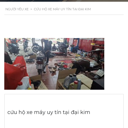
NGƯỜI YÊU XE
>
CỨU HỘ XE MÁY UY TÍN TẠI ĐẠI KIM
cứu hộ xe máy uy tín tại đại kim