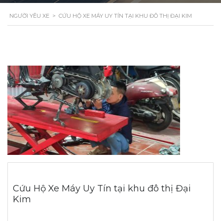
NGƯỜI YÊU XE
>
CỨU HỘ XE MÁY UY TÍN TẠI KHU ĐÔ THỊ ĐẠI KIM
Cứu Hộ Xe Máy Uy Tín tại khu đô thị Đại
Kim