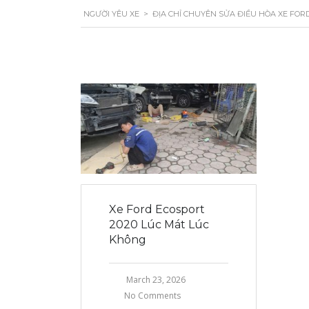
NGƯỜI YÊU XE
>
ĐỊA CHỈ CHUYÊN SỬA ĐIỀU HÒA XE FORD
Xe Ford Ecosport
2020 Lúc Mát Lúc
Không
March 23, 2026
No Comments