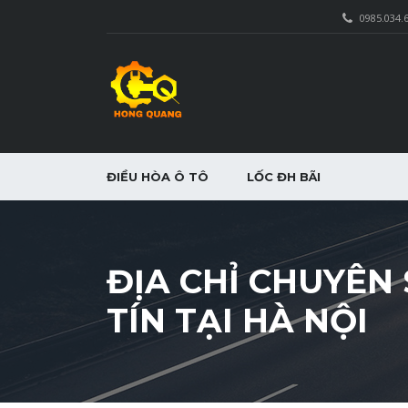
0985.034.
ĐIỀU HÒA Ô TÔ
LỐC ĐH BÃI
ĐỊA CHỈ CHUYÊN
TÍN TẠI HÀ NỘI