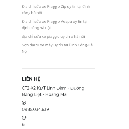
Địa chỉ sửa xe Piaggio Zip uy tín tại định
công hà nội
Địa chỉ sửa xe Piaggio Vespa uy tín tại
định công hà nội
địa chỉ sửa xe piaggio uy tín ở hà nội
Sơn đại tu xe máy uy tín tại Định Công-Hà
Nội
LIÊN HỆ
CT2-X2 KĐT Linh Đàm - Đường
Bằng Liệt - Hoàng Mai
0985.034.639
8