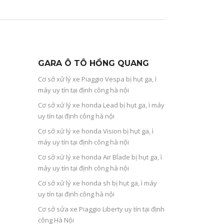
GARA Ô TÔ HỒNG QUANG
Cơ sở xử lý xe Piaggio Vespa bị hụt ga, ì
máy uy tín tại định công hà nội
Cơ sở xử lý xe honda Lead bị hụt ga, ì máy
uy tín tại định công hà nội
Cơ sở xử lý xe honda Vision bị hụt ga, ì
máy uy tín tại định công hà nội
Cơ sở xử lý xe honda Air Blade bị hụt ga, ì
máy uy tín tại định công hà nội
Cơ sở xử lý xe honda sh bị hụt ga, ì máy
uy tín tại định công hà nội
Cơ sở sửa xe Piaggio Liberty uy tín tại định
công Hà Nội