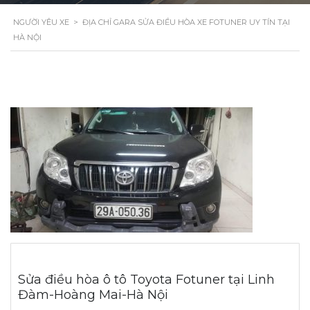
NGƯỜI YÊU XE
>
ĐỊA CHỈ GARA SỬA ĐIỀU HÒA XE FOTUNER UY TÍN TẠI
HÀ NỘI
Sửa điều hòa ô tô Toyota Fotuner tại Linh
Đàm-Hoàng Mai-Hà Nội