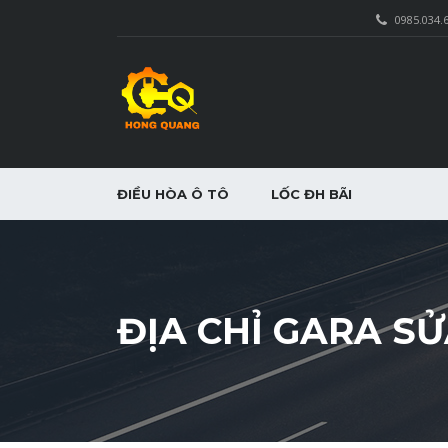
0985.034.
ĐIỀU HÒA Ô TÔ
LỐC ĐH BÃI
ĐỊA CHỈ GARA SỬ