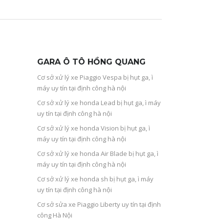
GARA Ô TÔ HỒNG QUANG
Cơ sở xử lý xe Piaggio Vespa bị hụt ga, ì
máy uy tín tại định công hà nội
Cơ sở xử lý xe honda Lead bị hụt ga, ì máy
uy tín tại định công hà nội
Cơ sở xử lý xe honda Vision bị hụt ga, ì
máy uy tín tại định công hà nội
Cơ sở xử lý xe honda Air Blade bị hụt ga, ì
máy uy tín tại định công hà nội
Cơ sở xử lý xe honda sh bị hụt ga, ì máy
uy tín tại định công hà nội
Cơ sở sửa xe Piaggio Liberty uy tín tại định
công Hà Nội