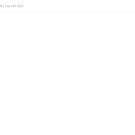
ÍN TẠI HÀ NỘI