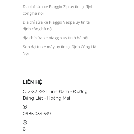
Địa chỉ sửa xe Piaggio Zip uy tín tại định
công hà nội
Địa chỉ sửa xe Piaggio Vespa uy tín tại
định công hà nội
địa chỉ sửa xe piaggio uy tín ở hà nội
Sơn đại tu xe máy uy tín tại Định Công-Hà
Nội
LIÊN HỆ
CT2-X2 KĐT Linh Đàm - Đường
Bằng Liệt - Hoàng Mai
0985.034.639
8