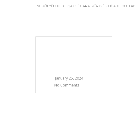
NGƯỜI YÊU XE
>
ĐỊA CHỈ GARA SỬA ĐIỀU HÒA XE OUTLAN
...
January 25, 2024
No Comments