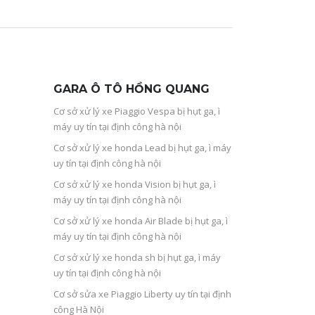
GARA Ô TÔ HỒNG QUANG
Cơ sở xử lý xe Piaggio Vespa bị hụt ga, ì
máy uy tín tại định công hà nội
Cơ sở xử lý xe honda Lead bị hụt ga, ì máy
uy tín tại định công hà nội
Cơ sở xử lý xe honda Vision bị hụt ga, ì
máy uy tín tại định công hà nội
Cơ sở xử lý xe honda Air Blade bị hụt ga, ì
máy uy tín tại định công hà nội
Cơ sở xử lý xe honda sh bị hụt ga, ì máy
uy tín tại định công hà nội
Cơ sở sửa xe Piaggio Liberty uy tín tại định
công Hà Nội