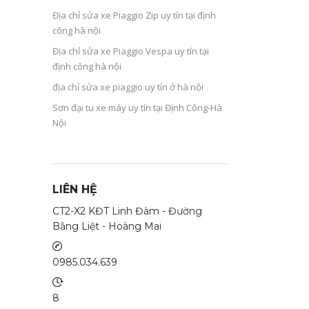
Địa chỉ sửa xe Piaggio Zip uy tín tại định
công hà nội
Địa chỉ sửa xe Piaggio Vespa uy tín tại
định công hà nội
địa chỉ sửa xe piaggio uy tín ở hà nội
Sơn đại tu xe máy uy tín tại Định Công-Hà
Nội
LIÊN HỆ
CT2-X2 KĐT Linh Đàm - Đường
Bằng Liệt - Hoàng Mai
0985.034.639
8