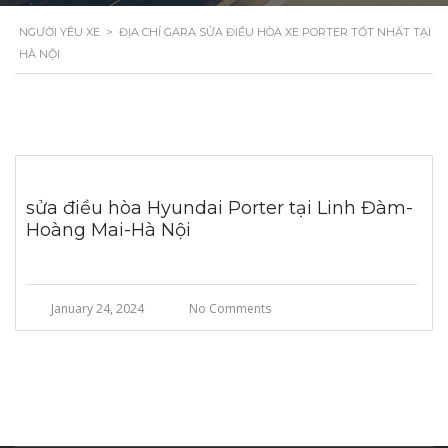
NGƯỜI YÊU XE
>
ĐỊA CHỈ GARA SỬA ĐIỀU HÒA XE PORTER TỐT NHẤT TẠI
HÀ NỘI
sửa điều hòa Hyundai Porter tại Linh Đàm-
Hoàng Mai-Hà Nội
January 24, 2024
No Comments