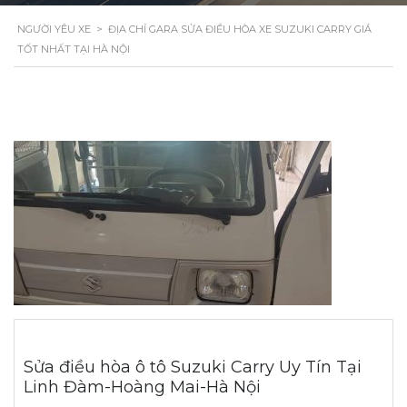
NGƯỜI YÊU XE
>
ĐỊA CHỈ GARA SỬA ĐIỀU HÒA XE SUZUKI CARRY GIÁ
TỐT NHẤT TẠI HÀ NỘI
Sửa điều hòa ô tô Suzuki Carry Uy Tín Tại
Linh Đàm-Hoàng Mai-Hà Nội