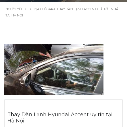
NGƯỜI YÊU XE
>
ĐỊA CHỈ GARA THAY DÀN LẠNH ACCENT GIÁ TỐT NHẤT
TẠI HÀ NỘI
Thay Dàn Lạnh Hyundai Accent uy tín tại
Hà Nội