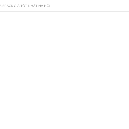
A SPACK GIÁ TỐT NHẤT HÀ NỘI