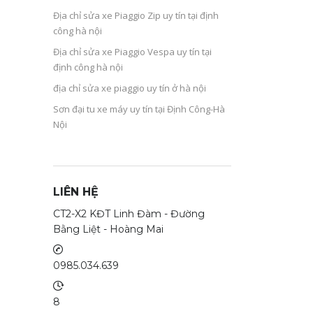
Địa chỉ sửa xe Piaggio Zip uy tín tại định
công hà nội
Địa chỉ sửa xe Piaggio Vespa uy tín tại
định công hà nội
địa chỉ sửa xe piaggio uy tín ở hà nội
Sơn đại tu xe máy uy tín tại Định Công-Hà
Nội
LIÊN HỆ
CT2-X2 KĐT Linh Đàm - Đường
Bằng Liệt - Hoàng Mai
0985.034.639
8