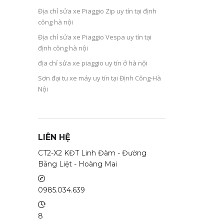
Địa chỉ sửa xe Piaggio Zip uy tín tại định
công hà nội
Địa chỉ sửa xe Piaggio Vespa uy tín tại
định công hà nội
địa chỉ sửa xe piaggio uy tín ở hà nội
Sơn đại tu xe máy uy tín tại Định Công-Hà
Nội
LIÊN HỆ
CT2-X2 KĐT Linh Đàm - Đường
Bằng Liệt - Hoàng Mai
0985.034.639
8