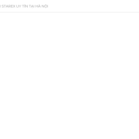
STAREX UY TÍN TẠI HÀ NỘI