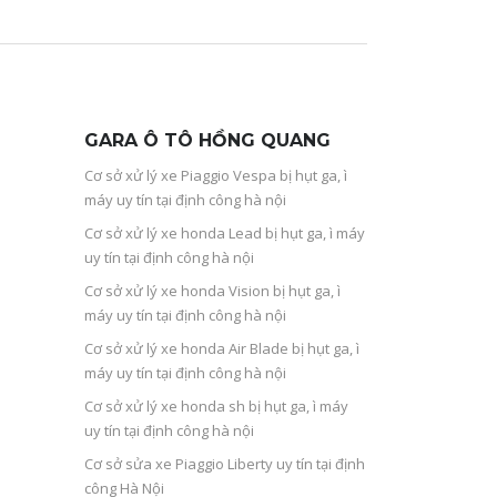
GARA Ô TÔ HỒNG QUANG
Cơ sở xử lý xe Piaggio Vespa bị hụt ga, ì
máy uy tín tại định công hà nội
Cơ sở xử lý xe honda Lead bị hụt ga, ì máy
uy tín tại định công hà nội
Cơ sở xử lý xe honda Vision bị hụt ga, ì
máy uy tín tại định công hà nội
Cơ sở xử lý xe honda Air Blade bị hụt ga, ì
máy uy tín tại định công hà nội
Cơ sở xử lý xe honda sh bị hụt ga, ì máy
uy tín tại định công hà nội
Cơ sở sửa xe Piaggio Liberty uy tín tại định
công Hà Nội