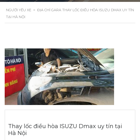
NGƯỜI YÊU XE
>
ĐỊA CHỈ GARA THAY LỐC ĐIỀU HÒA ISUZU DMAX UY TÍN
TẠI HÀ NỘI
Thay lốc điều hòa ISUZU Dmax uy tín tại
Hà Nội