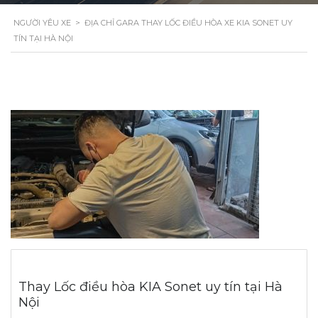
NGƯỜI YÊU XE
>
ĐỊA CHỈ GARA THAY LỐC ĐIỀU HÒA XE KIA SONET UY
TÍN TẠI HÀ NỘI
Thay Lốc điều hòa KIA Sonet uy tín tại Hà
Nội