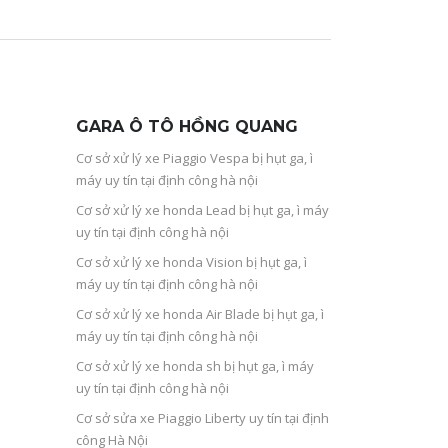
GARA Ô TÔ HỒNG QUANG
Cơ sở xử lý xe Piaggio Vespa bị hụt ga, ì
máy uy tín tại định công hà nội
Cơ sở xử lý xe honda Lead bị hụt ga, ì máy
uy tín tại định công hà nội
Cơ sở xử lý xe honda Vision bị hụt ga, ì
máy uy tín tại định công hà nội
Cơ sở xử lý xe honda Air Blade bị hụt ga, ì
máy uy tín tại định công hà nội
Cơ sở xử lý xe honda sh bị hụt ga, ì máy
uy tín tại định công hà nội
Cơ sở sửa xe Piaggio Liberty uy tín tại định
công Hà Nội