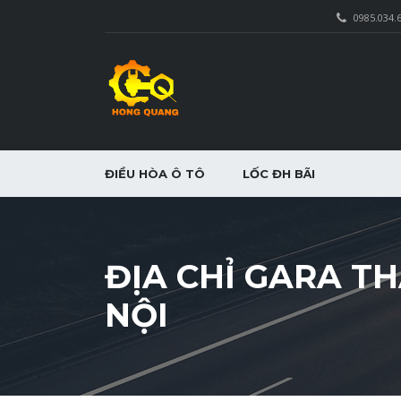
0985.034.
ĐIỀU HÒA Ô TÔ
LỐC ĐH BÃI
ĐỊA CHỈ GARA TH
NỘI