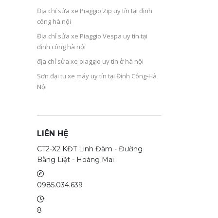
Địa chỉ sửa xe Piaggio Zip uy tín tại định
công hà nội
Địa chỉ sửa xe Piaggio Vespa uy tín tại
định công hà nội
địa chỉ sửa xe piaggio uy tín ở hà nội
Sơn đại tu xe máy uy tín tại Định Công-Hà
Nội
LIÊN HỆ
CT2-X2 KĐT Linh Đàm - Đường
Bằng Liệt - Hoàng Mai
0985.034.639
8