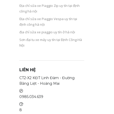
Địa chỉ sửa xe Piaggio Zip uy tín tại định
công hà nội
Địa chỉ sửa xe Piaggio Vespa uy tín tại
định công hà nội
địa chỉ sửa xe piaggio uy tín ở hà nội
Sơn đại tu xe máy uy tín tại Định Công-Hà
Nội
LIÊN HỆ
CT2-X2 KĐT Linh Đàm - Đường
Bằng Liệt - Hoàng Mai
0985.034.639
8