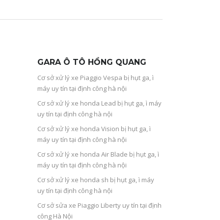
GARA Ô TÔ HỒNG QUANG
Cơ sở xử lý xe Piaggio Vespa bị hụt ga, ì
máy uy tín tại định công hà nội
Cơ sở xử lý xe honda Lead bị hụt ga, ì máy
uy tín tại định công hà nội
Cơ sở xử lý xe honda Vision bị hụt ga, ì
máy uy tín tại định công hà nội
Cơ sở xử lý xe honda Air Blade bị hụt ga, ì
máy uy tín tại định công hà nội
Cơ sở xử lý xe honda sh bị hụt ga, ì máy
uy tín tại định công hà nội
Cơ sở sửa xe Piaggio Liberty uy tín tại định
công Hà Nội