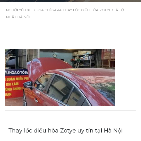
NGƯỜI YÊU XE
>
ĐỊA CHỈ GARA THAY LỐC ĐIỀU HÒA ZOTYE GIÁ TỐT
NHẤT HÀ NỘI
Thay lốc điều hòa Zotye uy tín tại Hà Nội