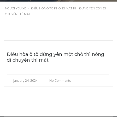
NGƯỜI YÊU XE
>
ĐIỀU HÒA Ô TÔ KHÔNG MÁT KHI ĐỨNG YÊN CÒN DI
CHUYỂN THÌ MÁT
Điều hòa ô tô đứng yên một chỗ thì nóng
di chuyển thì mát
January 24, 2024
No Comments