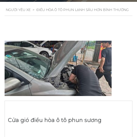
NGƯỜI YÊU XE
>
ĐIỀU HÒA Ô TÔ PHUN LẠNH SÂU HƠN BÌNH THƯỜNG
Cửa gió điều hòa ô tô phun sương