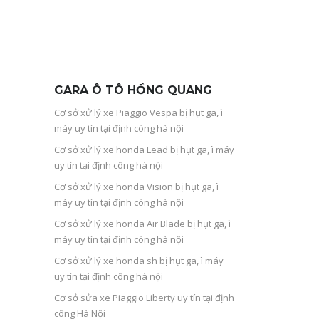
GARA Ô TÔ HỒNG QUANG
Cơ sở xử lý xe Piaggio Vespa bị hụt ga, ì
máy uy tín tại định công hà nội
Cơ sở xử lý xe honda Lead bị hụt ga, ì máy
uy tín tại định công hà nội
Cơ sở xử lý xe honda Vision bị hụt ga, ì
máy uy tín tại định công hà nội
Cơ sở xử lý xe honda Air Blade bị hụt ga, ì
máy uy tín tại định công hà nội
Cơ sở xử lý xe honda sh bị hụt ga, ì máy
uy tín tại định công hà nội
Cơ sở sửa xe Piaggio Liberty uy tín tại định
công Hà Nội