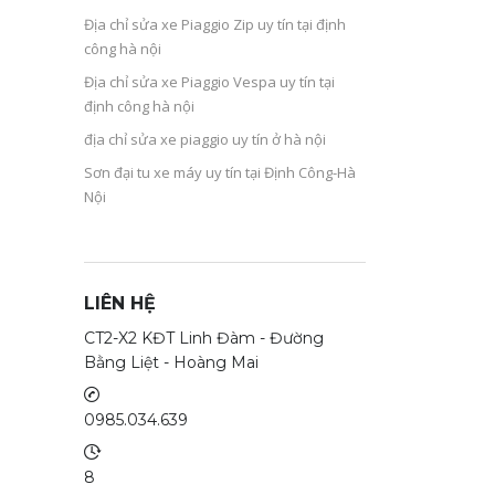
Địa chỉ sửa xe Piaggio Zip uy tín tại định
công hà nội
Địa chỉ sửa xe Piaggio Vespa uy tín tại
định công hà nội
địa chỉ sửa xe piaggio uy tín ở hà nội
Sơn đại tu xe máy uy tín tại Định Công-Hà
Nội
LIÊN HỆ
CT2-X2 KĐT Linh Đàm - Đường
Bằng Liệt - Hoàng Mai
0985.034.639
8