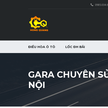
0985.034.
ĐIỀU HÒA Ô TÔ
LỐC ĐH BÃI
GARA CHUYÊN SỬ
NỘI