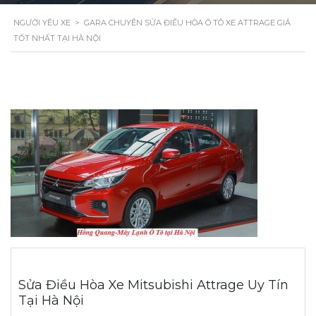
NGƯỜI YÊU XE
>
GARA CHUYÊN SỬA ĐIỀU HÒA Ô TÔ XE ATTRAGE GIÁ
TỐT NHẤT TẠI HÀ NỘI
Sửa Điều Hòa Xe Mitsubishi Attrage Uy Tín
Tại Hà Nội