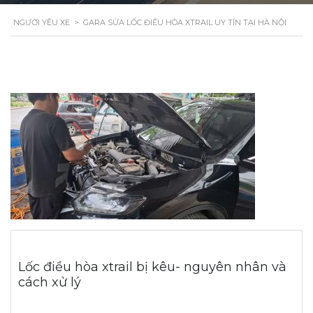
NGƯỜI YÊU XE
>
GARA SỬA LỐC ĐIỀU HÒA XTRAIL UY TÍN TẠI HÀ NỘI
Lốc điều hòa xtrail bị kêu- nguyên nhân và
cách xử lý