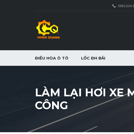
0985.034.
ĐIỀU HÒA Ô TÔ
LỐC ĐH BÃI
LÀM LẠI HƠI XE 
CÔNG