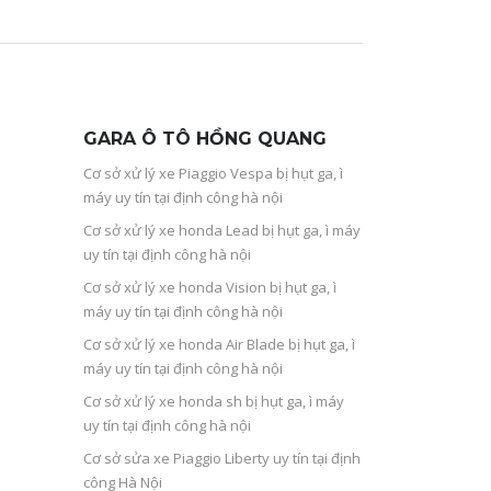
GARA Ô TÔ HỒNG QUANG
Cơ sở xử lý xe Piaggio Vespa bị hụt ga, ì
máy uy tín tại định công hà nội
Cơ sở xử lý xe honda Lead bị hụt ga, ì máy
uy tín tại định công hà nội
Cơ sở xử lý xe honda Vision bị hụt ga, ì
máy uy tín tại định công hà nội
Cơ sở xử lý xe honda Air Blade bị hụt ga, ì
máy uy tín tại định công hà nội
Cơ sở xử lý xe honda sh bị hụt ga, ì máy
uy tín tại định công hà nội
Cơ sở sửa xe Piaggio Liberty uy tín tại định
công Hà Nội