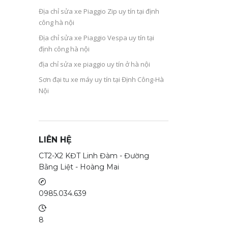
Địa chỉ sửa xe Piaggio Zip uy tín tại định
công hà nội
Địa chỉ sửa xe Piaggio Vespa uy tín tại
định công hà nội
địa chỉ sửa xe piaggio uy tín ở hà nội
Sơn đại tu xe máy uy tín tại Định Công-Hà
Nội
LIÊN HỆ
CT2-X2 KĐT Linh Đàm - Đường
Bằng Liệt - Hoàng Mai
0985.034.639
8