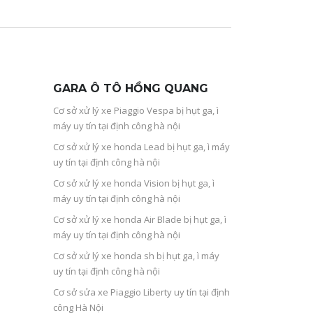
GARA Ô TÔ HỒNG QUANG
Cơ sở xử lý xe Piaggio Vespa bị hụt ga, ì
máy uy tín tại định công hà nội
Cơ sở xử lý xe honda Lead bị hụt ga, ì máy
uy tín tại định công hà nội
Cơ sở xử lý xe honda Vision bị hụt ga, ì
máy uy tín tại định công hà nội
Cơ sở xử lý xe honda Air Blade bị hụt ga, ì
máy uy tín tại định công hà nội
Cơ sở xử lý xe honda sh bị hụt ga, ì máy
uy tín tại định công hà nội
Cơ sở sửa xe Piaggio Liberty uy tín tại định
công Hà Nội