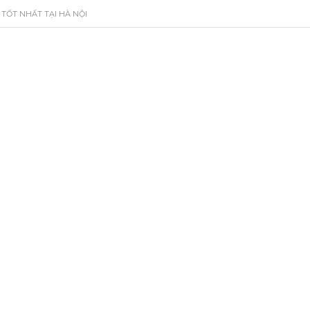
 TỐT NHẤT TẠI HÀ NỘI