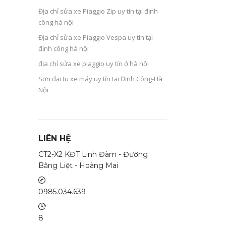
Địa chỉ sửa xe Piaggio Zip uy tín tại định
công hà nội
Địa chỉ sửa xe Piaggio Vespa uy tín tại
định công hà nội
địa chỉ sửa xe piaggio uy tín ở hà nội
Sơn đại tu xe máy uy tín tại Định Công-Hà
Nội
LIÊN HỆ
CT2-X2 KĐT Linh Đàm - Đường
Bằng Liệt - Hoàng Mai
0985.034.639
8