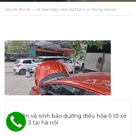
NGƯỜI YÊU XE
>
VỆ SINH ĐIỀU HÒA MAZDA 3 UY TÍN TẠI HÀ NỘI
Chuyên vệ sinh bảo dưỡng điều hòa ô tô xe
Mazda 3 tại hà nội