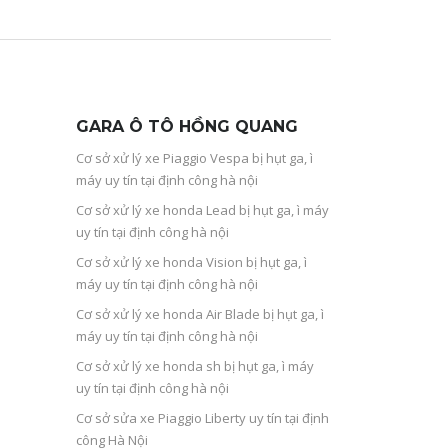
GARA Ô TÔ HỒNG QUANG
Cơ sở xử lý xe Piaggio Vespa bị hụt ga, ì
máy uy tín tại định công hà nội
Cơ sở xử lý xe honda Lead bị hụt ga, ì máy
uy tín tại định công hà nội
Cơ sở xử lý xe honda Vision bị hụt ga, ì
máy uy tín tại định công hà nội
Cơ sở xử lý xe honda Air Blade bị hụt ga, ì
máy uy tín tại định công hà nội
Cơ sở xử lý xe honda sh bị hụt ga, ì máy
uy tín tại định công hà nội
Cơ sở sửa xe Piaggio Liberty uy tín tại định
công Hà Nội