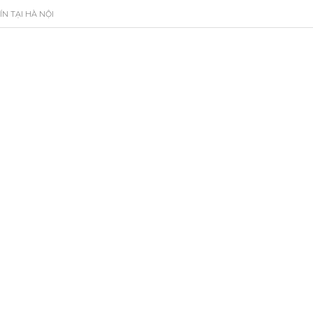
ÍN TẠI HÀ NỘI