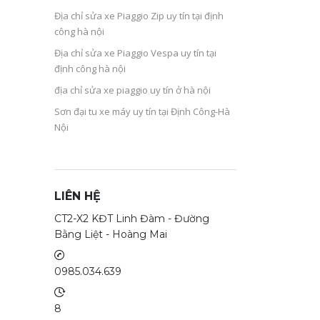
Địa chỉ sửa xe Piaggio Zip uy tín tại định
công hà nội
Địa chỉ sửa xe Piaggio Vespa uy tín tại
định công hà nội
địa chỉ sửa xe piaggio uy tín ở hà nội
Sơn đại tu xe máy uy tín tại Định Công-Hà
Nội
LIÊN HỆ
CT2-X2 KĐT Linh Đàm - Đường
Bằng Liệt - Hoàng Mai
0985.034.639
8