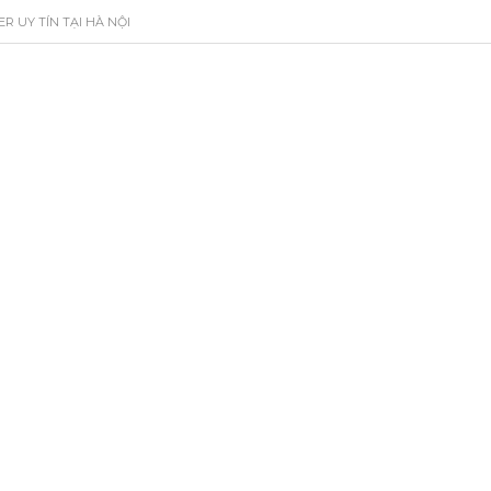
R UY TÍN TẠI HÀ NỘI