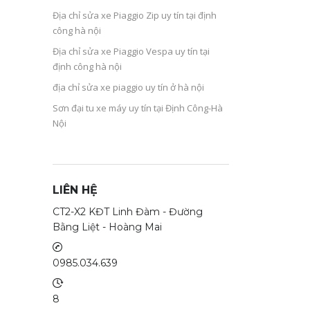
Địa chỉ sửa xe Piaggio Zip uy tín tại định
công hà nội
Địa chỉ sửa xe Piaggio Vespa uy tín tại
định công hà nội
địa chỉ sửa xe piaggio uy tín ở hà nội
Sơn đại tu xe máy uy tín tại Định Công-Hà
Nội
LIÊN HỆ
CT2-X2 KĐT Linh Đàm - Đường
Bằng Liệt - Hoàng Mai
0985.034.639
8