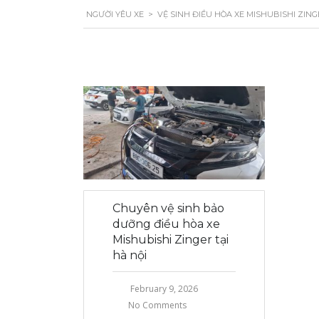
NGƯỜI YÊU XE
>
VỆ SINH ĐIỀU HÒA XE MISHUBISHI ZINGE
Chuyên vệ sinh bảo
dưỡng điều hòa xe
Mishubishi Zinger tại
hà nội
February 9, 2026
No Comments