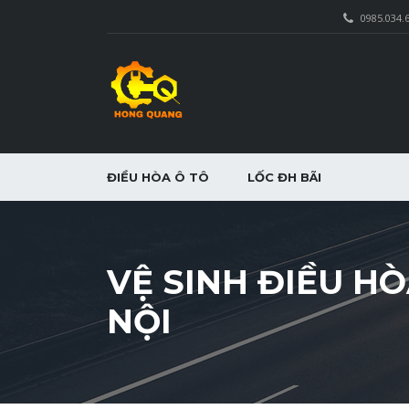
0985.034.
ĐIỀU HÒA Ô TÔ
LỐC ĐH BÃI
VỆ SINH ĐIỀU HÒ
NỘI