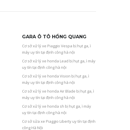
GARA Ô TÔ HỒNG QUANG
Cơ sở xử lý xe Piaggio Vespa bị hụt ga, ì
máy uy tín tại định công hà nội
Cơ sở xử lý xe honda Lead bị hụt ga, ì máy
uy tín tại định công hà nội
Cơ sở xử lý xe honda Vision bị hụt ga, ì
máy uy tín tại định công hà nội
Cơ sở xử lý xe honda Air Blade bị hụt ga, ì
máy uy tín tại định công hà nội
Cơ sở xử lý xe honda sh bị hụt ga, ì máy
uy tín tại định công hà nội
Cơ sở sửa xe Piaggio Liberty uy tín tại định
công Hà Nội