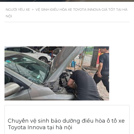
NGƯỜI YÊU XE
>
VỆ SINH ĐIỀU HÒA XE TOYOTA INNOVA GIÁ TỐT TẠI HÀ
NỘI
Chuyên vệ sinh bảo dưỡng điều hòa ô tô xe
Toyota Innova tại hà nội