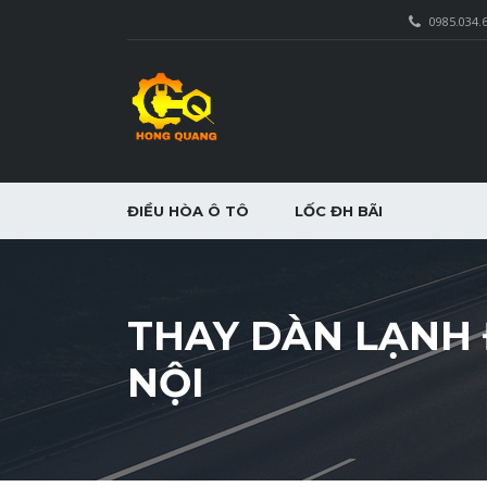
0985.034.
ĐIỀU HÒA Ô TÔ
LỐC ĐH BÃI
THAY DÀN LẠNH 
NỘI