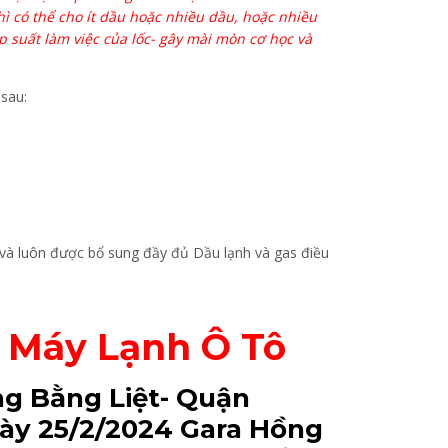
thì có thể cho ít dầu hoặc nhiều dầu, hoặc nhiều
 suất làm việc của lốc- gây mài mòn cơ học và
sau:
 và luôn được bổ sung đầy đủ Dầu lạnh và gas điều
 Máy Lạnh Ô Tô
g Bằng Liệt- Quận
ngày 25/2/2024 Gara Hồng