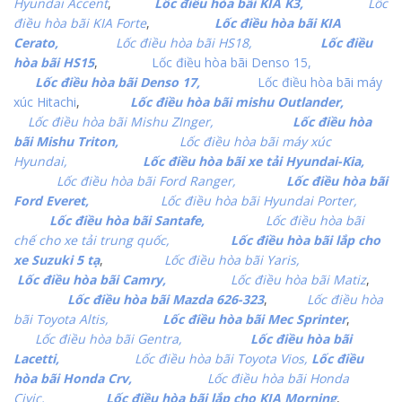
Hyundai Accent
,
Lốc điều hòa bãi KIA K3,
Lốc
điều hòa bãi KIA Forte
,
Lốc điều hòa bãi KIA
Cerato,
Lốc điều hòa bãi HS18,
Lốc điều
hòa bãi HS15
,
Lốc điều hòa bãi Denso 15,
Lốc điều hòa bãi Denso 17,
Lốc điều hòa bãi máy
xúc Hitachi
,
Lốc điều hòa bãi mishu Outlander,
Lốc điều hòa bãi Mishu ZInger,
Lốc điều hòa
bãi Mishu Triton,
Lốc điều hòa bãi máy xúc
Hyundai,
Lốc điều hòa bãi xe tải Hyundai-Kia,
Lốc điều hòa bãi Ford Ranger,
Lốc điều hòa bãi
Ford Everet,
Lốc điều hòa bãi Hyundai Porter,
Lốc điều hòa bãi Santafe,
Lốc điều hòa bãi
chế cho xe tải trung quốc,
Lốc điều hòa bãi lắp cho
xe Suzuki 5 tạ
,
Lốc điều hòa bãi Yaris,
Lốc điều hòa bãi Camry,
Lốc điều hòa bãi Matiz
,
Lốc điều hòa bãi Mazda 626-323
,
Lốc điều hòa
bãi Toyota Altis,
Lốc điều hòa bãi Mec Sprinter
,
Lốc điều hòa bãi Gentra,
Lốc điều hòa bãi
Lacetti,
Lốc điều hòa bãi Toyota Vios,
Lốc điều
hòa bãi Honda Crv,
Lốc điều hòa bãi Honda
Civic,
Lốc điều hòa bãi lắp cho KIA Morning
,