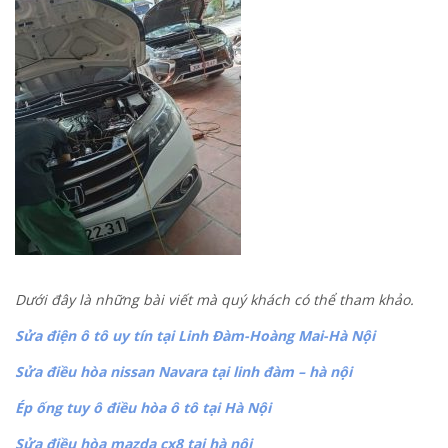
Dưới đây là những bài viết mà quý khách có thể tham khảo.
Sửa điện ô tô uy tín tại Linh Đàm-Hoàng Mai-Hà Nội
Sửa điều hòa nissan Navara tại linh đàm – hà nội
Ép ống tuy ô điều hòa ô tô tại Hà Nội
Sửa điều hòa mazda cx8 tại hà nội