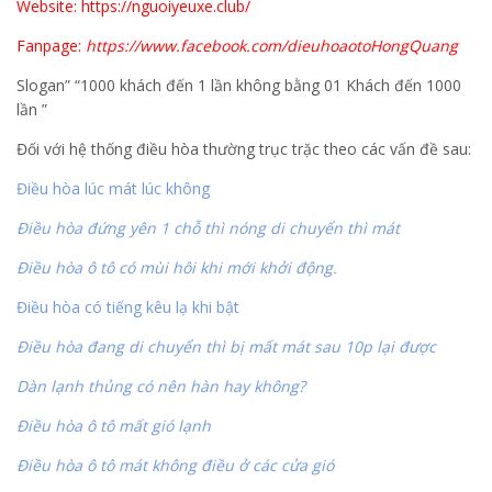
Website: https://nguoiyeuxe.club/
Fanpage:
https://www.facebook.com/dieuhoaotoHongQuang
Slogan” “1000 khách đến 1 lần không bằng 01 Khách đến 1000
lần ”
Đối với hệ thống điều hòa thường trục trặc theo các vấn đề sau:
Điều hòa lúc mát lúc không
Điều hòa đứng yên 1 chỗ thì nóng di chuyển thì mát
Điều hòa ô tô có mùi hôi khi mới khởi động.
Điều hòa có tiếng kêu lạ khi bật
Điều hòa đang di chuyển thì bị mất mát sau 10p lại được
Dàn lạnh thủng có nên hàn hay không?
Điều hòa ô tô mất gió lạnh
Điều hòa ô tô mát không điều ở các cửa gió