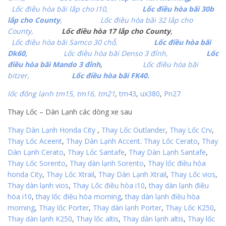
Lốc điều hòa bãi lắp cho I10,
Lốc điều hòa bãi 30b
lắp cho County
,
Lốc điều hòa bãi 32 lắp cho
County,
Lốc điều hòa 17 lắp cho County
,
Lốc điều hòa bãi Samco 30 chỗ,
Lốc điều hòa bãi
Dk60,
Lốc điều hòa bãi Denso 3 đỉnh,
Lốc
điều hòa bãi Mando 3 đỉnh
,
Lốc điều hòa bãi
bitzer,
Lốc điều hòa bãi FK40.
lốc đông lạnh tm15, tm16,
tm21
,
tm43
,
ux380
,
Pn27
Thay Lốc – Dàn Lạnh các dòng xe sau
Thay Dàn Lạnh Honda City
,
Thay Lốc Outlander
,
Thay Lốc Crv
,
Thay Lốc Aceent
,
Thay Dàn Lạnh Accent
.
Thay Lốc Cerato
,
Thay
Dàn Lạnh Cerato
,
Thay Lốc Santafe
,
Thay Dàn Lạnh Santafe
,
Thay Lốc Sorento
,
Thay dàn lạnh Sorento
,
Thay lốc điều hòa
honda City
,
Thay Lốc Xtrail
,
Thay Dàn Lạnh Xtrail
,
Thay Lốc vios
,
Thay dàn lạnh vios
,
Thay Lốc điều hòa i10
,
thay dàn lạnh điều
hòa i10
,
thay lốc điều hòa morning
,
thay dàn lạnh điều hòa
morning
,
Thay lốc Porter
,
Thay dàn lạnh Porter
,
Thay Lốc K250
,
Thay dàn lạnh K250
,
Thay lốc altis
,
Thay dàn lạnh altis
,
Thay lốc