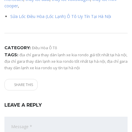
cooper
,
Sửa Lốc Điều Hòa (Lốc Lạnh) Ô Tô Uy Tín Tại Hà Nội
CATEGORY:
Điều Hòa Ô Tô
TAGS:
địa chỉ gara thay dàn lạnh xe kia rondo giá tốt nhất tại hà nội
,
địa chỉ gara thay dàn lạnh xe kia rondo tốt nhất tại hà nội
,
địa chỉ gara
thay dàn lạnh xe kia rondo uy tín tại hà nội
SHARE THIS
LEAVE A REPLY