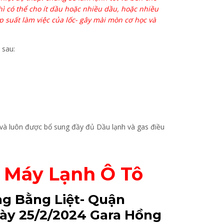
thì có thể cho ít dầu hoặc nhiều dầu, hoặc nhiều
 suất làm việc của lốc- gây mài mòn cơ học và
sau:
 và luôn được bổ sung đầy đủ Dầu lạnh và gas điều
 Máy Lạnh Ô Tô
g Bằng Liệt- Quận
ngày 25/2/2024 Gara Hồng