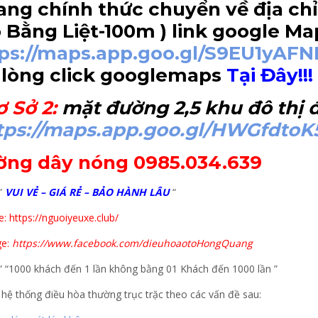
ng chính thức chuyển về địa chỉ
 Bằng Liệt-100m
) link google Ma
tps://maps.app.goo.gl/S9EU1yAF
 lòng click googlemaps
Tại Đây!!!
ơ Sở 2
:
mặt đường 2,5 khu đô thị đ
tps://maps.app.goo.gl/HWGfdtoK
ờng dây nóng 0985.034.639
”
VUI VẺ – GIÁ RẺ – BẢO HÀNH LÂU
“
: https://nguoiyeuxe.club/
e:
https://www.facebook.com/dieuhoaotoHongQuang
” “1000 khách đến 1 lần không bằng 01 Khách đến 1000 lần ”
 hệ thống điều hòa thường trục trặc theo các vấn đề sau: