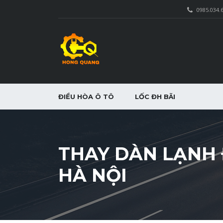
0985.034.
ĐIỀU HÒA Ô TÔ
LỐC ĐH BÃI
THAY DÀN LẠNH 
HÀ NỘI