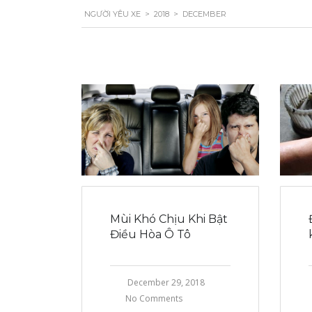
NGƯỜI YÊU XE
>
2018
>
DECEMBER
Mùi Khó Chịu Khi Bật
Điều Hòa Ô Tô
December 29, 2018
No Comments