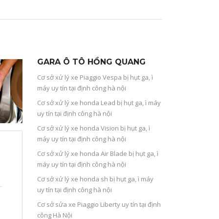
GARA Ô TÔ HỒNG QUANG
Cơ sở xử lý xe Piaggio Vespa bị hụt ga, ì
máy uy tín tại định công hà nội
Cơ sở xử lý xe honda Lead bị hụt ga, ì máy
uy tín tại định công hà nội
Cơ sở xử lý xe honda Vision bị hụt ga, ì
máy uy tín tại định công hà nội
Cơ sở xử lý xe honda Air Blade bị hụt ga, ì
máy uy tín tại định công hà nội
Cơ sở xử lý xe honda sh bị hụt ga, ì máy
uy tín tại định công hà nội
Cơ sở sửa xe Piaggio Liberty uy tín tại định
công Hà Nội