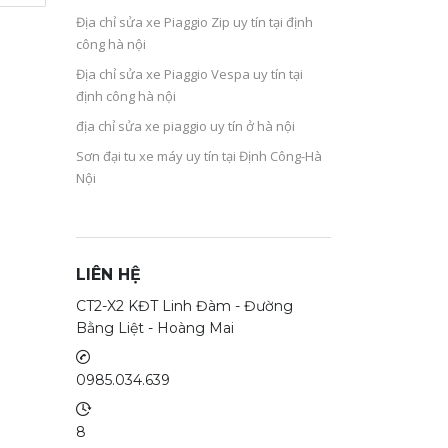
Địa chỉ sửa xe Piaggio Zip uy tín tại định
công hà nội
Địa chỉ sửa xe Piaggio Vespa uy tín tại
định công hà nội
địa chỉ sửa xe piaggio uy tín ở hà nội
Sơn đại tu xe máy uy tín tại Định Công-Hà
Nội
LIÊN HỆ
CT2-X2 KĐT Linh Đàm - Đường
Bằng Liệt - Hoàng Mai
0985.034.639
8