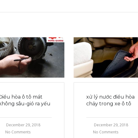
Điều hòa ô tô mát
xử lý nước điều hòa
không sâu-gió ra yếu
chảy trong xe ô tô
December 29, 2018
December 29, 2018
No Comments
No Comments