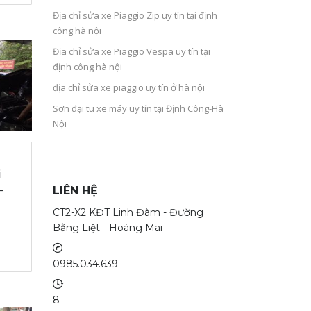
Địa chỉ sửa xe Piaggio Zip uy tín tại định
công hà nội
Địa chỉ sửa xe Piaggio Vespa uy tín tại
định công hà nội
địa chỉ sửa xe piaggio uy tín ở hà nội
Sơn đại tu xe máy uy tín tại Định Công-Hà
Nội
i
-
LIÊN HỆ
CT2-X2 KĐT Linh Đàm - Đường
Bằng Liệt - Hoàng Mai
0985.034.639
8