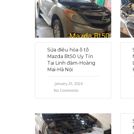
Sửa điều hòa ô tô
Mazda Bt50 Uy Tín
Tại Linh đàm-Hoàng
Mai-Hà Nội
January 25, 2024
No Comments