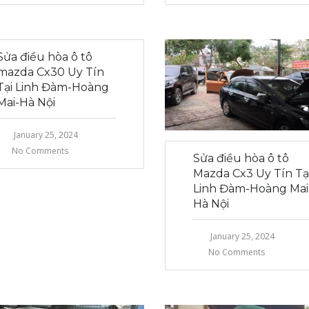
Sửa điều hòa ô tô
mazda Cx30 Uy Tín
Tại Linh Đàm-Hoàng
Mai-Hà Nội
January 25, 2024
No Comments
Sửa điều hòa ô tô
Mazda Cx3 Uy Tín Tạ
Linh Đàm-Hoàng Mai
Hà Nội
January 25, 2024
No Comments