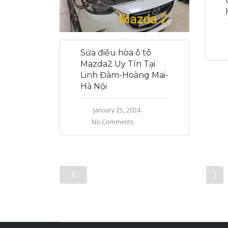
Sửa điều hòa ô tô
Mazda2 Uy Tín Tại
Linh Đàm-Hoàng Mai-
Hà Nội
January 25, 2024
No Comments
1