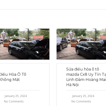
Sửa điều hòa ô tô
Điều Hòa Ô Tô
mazda Cx8 Uy Tín Tạ
Không Mát
Linh Đàm-Hoàng Mai
Hà Nội
January 25, 2024
January 25, 2024
No Comments
No Comments