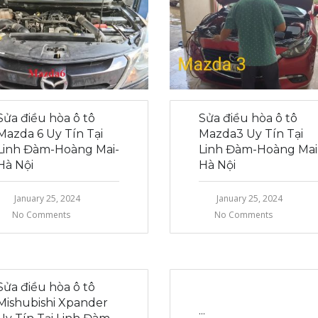
Sửa điều hòa ô tô
Sửa điều hòa ô tô
Mazda 6 Uy Tín Tại
Mazda3 Uy Tín Tại
Linh Đàm-Hoàng Mai-
Linh Đàm-Hoàng Mai
Hà Nội
Hà Nội
January 25, 2024
January 25, 2024
No Comments
No Comments
Sửa điều hòa ô tô
Mishubishi Xpander
...