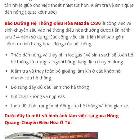
tản nhiệt giúp cho việc thoát nhiệt tốt hơn. Kiểm tra vệ sinh quạt
dàn nóng ( quạt két nước)
Bảo Dưỡng Hệ Thống Điều Hòa Mazda Cx30
là công việc vệ
sinh chuyên sâu vào hệ thống điều hòa thường được tiến hành
sau 3-4 năm sử dụng. Các công việc cần triển khai bao gốm
kiểm tra tình trạng hoạt động của hệ thống,
Tháo dàn nóng và thay phin lọc gas ( vệ sinh sạch sẽ toàn bộ
hệ thống từ trong ra ngoài bằng dung dịch chuyên dụng.
Kiểm tra và thay toàn bộ gioăng làm kín ở các khớp nối
nhanh của hệ thống
Bổ sung đầy đủ dầu lạnh cho hệ thống
hút chân không và nạp gas
theo dõi tình trạng hoạt động của hệ thống và bàn giao xe.
Dưới đây là một số hình ảnh làm việc tại gara Hồng
Quang-Chuyên Điều Hòa Ô Tô.