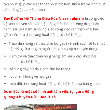
tản nhiệt giúp cho việc thoát nhiệt tốt hơn. Kiểm tra vệ sinh quạt
dàn nóng ( quạt két nước)
Bảo Dưỡng Hệ Thống Điều Hòa Nissan almera
là công việc
vệ sinh chuyên sâu vào hệ thống điều hòa thường được tiến
hành sau 3-4 năm sử dụng. Các công việc cần triển khai bao
gốm kiểm tra tình trạng hoạt động của hệ thống,
Tháo dàn nóng và thay phin lọc gas ( vệ sinh sạch sẽ toàn bộ
hệ thống từ trong ra ngoài bằng dung dịch chuyên dụng.
Kiểm tra và thay toàn bộ gioăng làm kín ở các khớp nối
nhanh của hệ thống
Bổ sung đầy đủ dầu lạnh cho hệ thống
hút chân không và nạp gas
theo dõi tình trạng hoạt động của hệ thống và bàn giao xe.
Dưới đây là một số hình ảnh làm việc tại gara Hồng
Quang-Chuyên Điều Hòa Ô Tô.