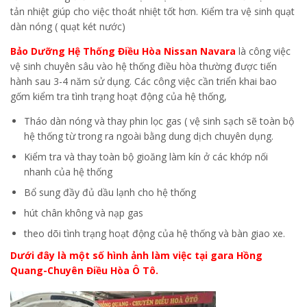
tản nhiệt giúp cho việc thoát nhiệt tốt hơn. Kiểm tra vệ sinh quạt
dàn nóng ( quạt két nước)
Bảo Dưỡng Hệ Thống Điều Hòa Nissan Navara
là công việc
vệ sinh chuyên sâu vào hệ thống điều hòa thường được tiến
hành sau 3-4 năm sử dụng. Các công việc cần triển khai bao
gốm kiểm tra tình trạng hoạt động của hệ thống,
Tháo dàn nóng và thay phin lọc gas ( vệ sinh sạch sẽ toàn bộ
hệ thống từ trong ra ngoài bằng dung dịch chuyên dụng.
Kiểm tra và thay toàn bộ gioăng làm kín ở các khớp nối
nhanh của hệ thống
Bổ sung đầy đủ dầu lạnh cho hệ thống
hút chân không và nạp gas
theo dõi tình trạng hoạt động của hệ thống và bàn giao xe.
Dưới đây là một số hình ảnh làm việc tại gara Hồng
Quang-Chuyên Điều Hòa Ô Tô.