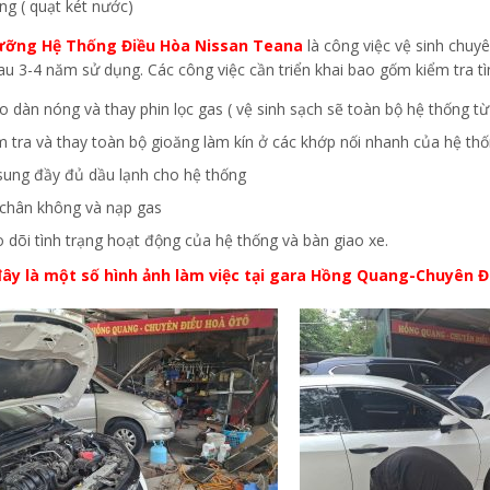
ng ( quạt két nước)
ưỡng Hệ Thống Điều Hòa Nissan Teana
là công việc vệ sinh chuy
au 3-4 năm sử dụng. Các công việc cần triển khai bao gốm kiểm tra t
o dàn nóng và thay phin lọc gas ( vệ sinh sạch sẽ toàn bộ hệ thống t
m tra và thay toàn bộ gioăng làm kín ở các khớp nối nhanh của hệ th
sung đầy đủ dầu lạnh cho hệ thống
 chân không và nạp gas
o dõi tình trạng hoạt động của hệ thống và bàn giao xe.
ây là một số hình ảnh làm việc tại gara Hồng Quang-Chuyên Đ