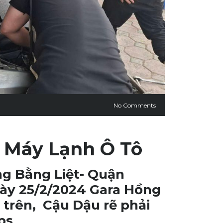
No Comments
 Máy Lạnh Ô Tô
g Bằng Liệt- Quận
ngày 25/2/2024 Gara Hồng
 trên, Cậu Dậu rẽ phải
ps