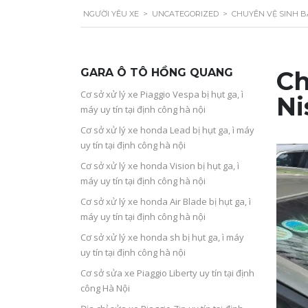
NGƯỜI YÊU XE
>
UNCATEGORIZED
>
CHUYÊN VỆ SINH B
GARA Ô TÔ HỒNG QUANG
Ch
Cơ sở xử lý xe Piaggio Vespa bị hụt ga, ì
Ni
máy uy tín tại định công hà nội
Cơ sở xử lý xe honda Lead bị hụt ga, ì máy
uy tín tại định công hà nội
Cơ sở xử lý xe honda Vision bị hụt ga, ì
máy uy tín tại định công hà nội
Cơ sở xử lý xe honda Air Blade bị hụt ga, ì
máy uy tín tại định công hà nội
Cơ sở xử lý xe honda sh bị hụt ga, ì máy
uy tín tại định công hà nội
Cơ sở sửa xe Piaggio Liberty uy tín tại định
công Hà Nội