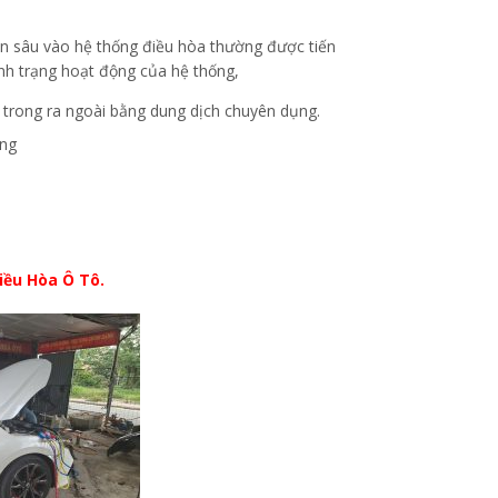
ên sâu vào hệ thống điều hòa thường được tiến
ình trạng hoạt động của hệ thống,
ừ trong ra ngoài bằng dung dịch chuyên dụng.
ống
iều Hòa Ô Tô.