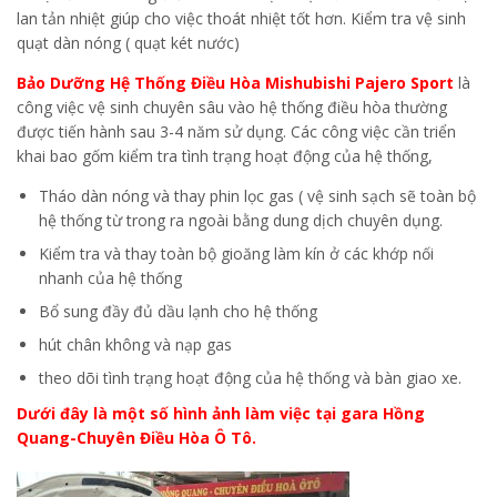
lan tản nhiệt giúp cho việc thoát nhiệt tốt hơn. Kiểm tra vệ sinh
quạt dàn nóng ( quạt két nước)
Bảo Dưỡng Hệ Thống Điều Hòa Mishubishi Pajero Sport
là
công việc vệ sinh chuyên sâu vào hệ thống điều hòa thường
được tiến hành sau 3-4 năm sử dụng. Các công việc cần triển
khai bao gốm kiểm tra tình trạng hoạt động của hệ thống,
Tháo dàn nóng và thay phin lọc gas ( vệ sinh sạch sẽ toàn bộ
hệ thống từ trong ra ngoài bằng dung dịch chuyên dụng.
Kiểm tra và thay toàn bộ gioăng làm kín ở các khớp nối
nhanh của hệ thống
Bổ sung đầy đủ dầu lạnh cho hệ thống
hút chân không và nạp gas
theo dõi tình trạng hoạt động của hệ thống và bàn giao xe.
Dưới đây là một số hình ảnh làm việc tại gara Hồng
Quang-Chuyên Điều Hòa Ô Tô.