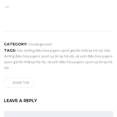
….
CATEGORY:
Uncategorized
TAGS:
bảo dưỡng điều hòa pajero sport giá tốt nhất tại hà nội
,
bảo
dưỡng điều hòa pajero sport uy tín tại hà nội
,
vệ sinh điều hòa pajero
sport giá tốt nhất tại hà nội
,
vệ sinh điều hòa pajero sport uy tín tại hà
nội
SHARE THIS
LEAVE A REPLY