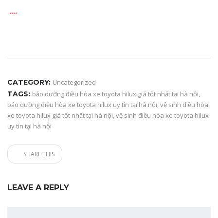
….
CATEGORY:
Uncategorized
TAGS:
bảo dưỡng điều hòa xe toyota hilux giá tốt nhất tại hà nội
,
bảo dưỡng điều hòa xe toyota hilux uy tín tại hà nội
,
vệ sinh điều hòa
xe toyota hilux giá tốt nhất tại hà nội
,
vệ sinh điều hòa xe toyota hilux
uy tín tại hà nội
SHARE THIS
LEAVE A REPLY