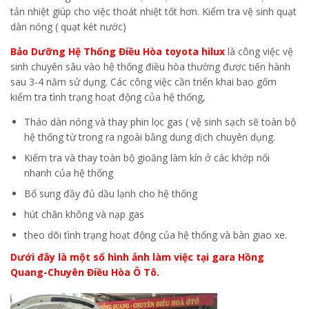
tản nhiệt giúp cho việc thoát nhiệt tốt hơn. Kiểm tra vệ sinh quạt
dàn nóng ( quạt két nước)
Bảo Dưỡng Hệ Thống Điều Hòa toyota hilux
là công việc vệ
sinh chuyên sâu vào hệ thống điều hòa thường được tiến hành
sau 3-4 năm sử dụng. Các công việc cần triển khai bao gốm
kiểm tra tình trạng hoạt động của hệ thống,
Tháo dàn nóng và thay phin lọc gas ( vệ sinh sạch sẽ toàn bộ
hệ thống từ trong ra ngoài bằng dung dịch chuyên dụng.
Kiểm tra và thay toàn bộ gioăng làm kín ở các khớp nối
nhanh của hệ thống
Bổ sung đầy đủ dầu lạnh cho hệ thống
hút chân không và nạp gas
theo dõi tình trạng hoạt động của hệ thống và bàn giao xe.
Dưới đây là một số hình ảnh làm việc tại gara Hồng
Quang-Chuyên Điều Hòa Ô Tô.