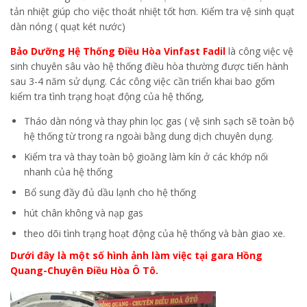
tản nhiệt giúp cho việc thoát nhiệt tốt hơn. Kiểm tra vệ sinh quạt
dàn nóng ( quạt két nước)
Bảo Dưỡng Hệ Thống Điều Hòa Vinfast Fadil
là công việc vệ
sinh chuyên sâu vào hệ thống điều hòa thường được tiến hành
sau 3-4 năm sử dụng. Các công việc cần triển khai bao gốm
kiểm tra tình trạng hoạt động của hệ thống,
Tháo dàn nóng và thay phin lọc gas ( vệ sinh sạch sẽ toàn bộ
hệ thống từ trong ra ngoài bằng dung dịch chuyên dụng.
Kiểm tra và thay toàn bộ gioăng làm kín ở các khớp nối
nhanh của hệ thống
Bổ sung đầy đủ dầu lạnh cho hệ thống
hút chân không và nạp gas
theo dõi tình trạng hoạt động của hệ thống và bàn giao xe.
Dưới đây là một số hình ảnh làm việc tại gara Hồng
Quang-Chuyên Điều Hòa Ô Tô.