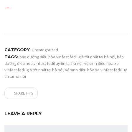
….
CATEGORY:
Uncategorized
TAGS:
bảo dưỡng điều hòa vinfast fadil giá tốt nhất tại hà nội
,
bảo
dưỡng điều hòa vinfast fadil uy tín tại hà nội
,
vệ sinh điều hòa xe
vinfast fadil giá tốt nhất tại hà nội
,
vệ sinh điều hòa xe vinfast fadil uy
tín tại hà nội
SHARE THIS
LEAVE A REPLY