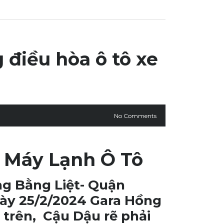
điều hòa ô tô xe
No Comments
 Máy Lạnh Ô Tô
g Bằng Liệt- Quận
ngày 25/2/2024 Gara Hồng
 trên, Cậu Dậu rẽ phải