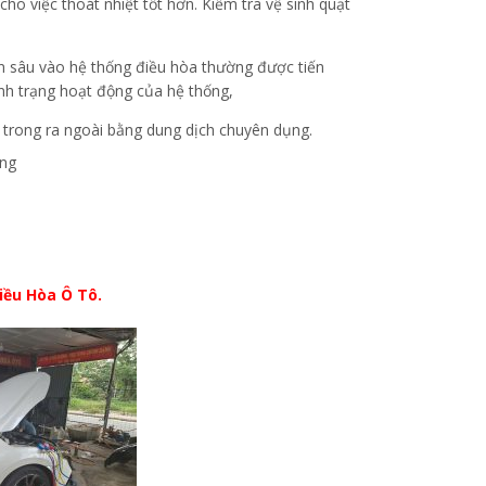
ho việc thoát nhiệt tốt hơn. Kiểm tra vệ sinh quạt
ên sâu vào hệ thống điều hòa thường được tiến
ình trạng hoạt động của hệ thống,
ừ trong ra ngoài bằng dung dịch chuyên dụng.
ống
iều Hòa Ô Tô.