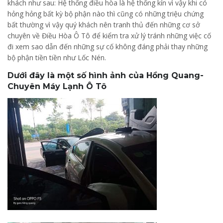
khách như sau: Hệ thống điều hòa là hệ thống kín vì vậy khi có
hỏng hỏng bất kỳ bộ phận nào thì cũng có những triệu chứng
bất thường vì vậy quý khách nên tranh thủ đến những cơ sở
chuyên về Điều Hòa Ô Tô để kiểm tra xử lý tránh những việc cố
đi xem sao dẫn đến những sự cố không đáng phải thay những
bộ phận tiền tiền như Lốc Nén.
Dưới đây là một số hình ảnh của Hồng Quang-
Chuyên Máy Lạnh Ô Tô