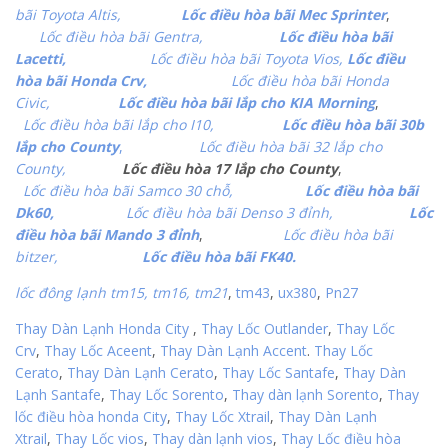
bãi Toyota Altis,
Lốc điều hòa bãi Mec Sprinter
,
Lốc điều hòa bãi Gentra,
Lốc điều hòa bãi
Lacetti,
Lốc điều hòa bãi Toyota Vios,
Lốc điều
hòa bãi Honda Crv,
Lốc điều hòa bãi Honda
Civic,
Lốc điều hòa bãi lắp cho KIA Morning
,
Lốc điều hòa bãi lắp cho I10,
Lốc điều hòa bãi 30b
lắp cho County
,
Lốc điều hòa bãi 32 lắp cho
County,
Lốc điều hòa 17 lắp cho County
,
Lốc điều hòa bãi Samco 30 chỗ,
Lốc điều hòa bãi
Dk60,
Lốc điều hòa bãi Denso 3 đỉnh,
Lốc
điều hòa bãi Mando 3 đỉnh
,
Lốc điều hòa bãi
bitzer,
Lốc điều hòa bãi FK40.
lốc đông lạnh tm15, tm16,
tm21
,
tm43
,
ux380
,
Pn27
Thay Dàn Lạnh Honda City
,
Thay Lốc Outlander
,
Thay Lốc
Crv
,
Thay Lốc Aceent
,
Thay Dàn Lạnh Accent
.
Thay Lốc
Cerato
,
Thay Dàn Lạnh Cerato
,
Thay Lốc Santafe
,
Thay Dàn
Lạnh Santafe
,
Thay Lốc Sorento
,
Thay dàn lạnh Sorento
,
Thay
lốc điều hòa honda City
,
Thay Lốc Xtrail
,
Thay Dàn Lạnh
Xtrail
,
Thay Lốc vios
,
Thay dàn lạnh vios
,
Thay Lốc điều hòa