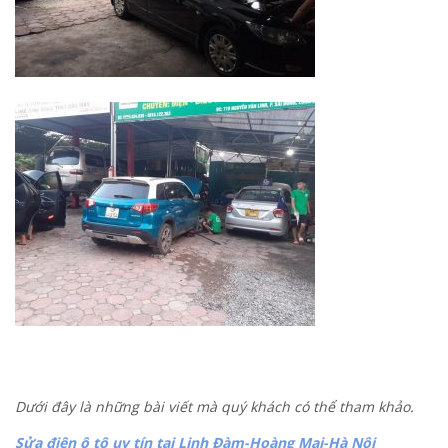
Dưới đây là những bài viết mà quý khách có thể tham khảo.
Sửa điện ô tô uy tín tại Linh Đàm-Hoàng Mai-Hà Nội