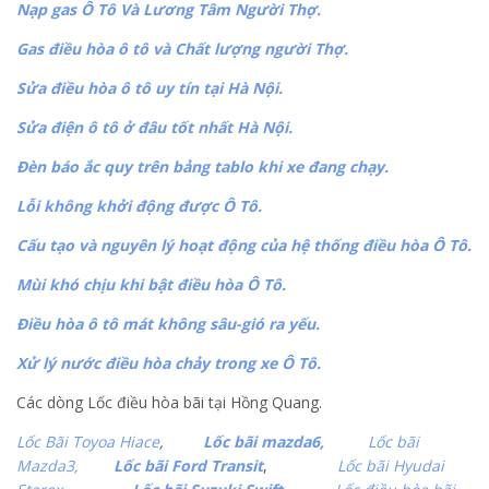
Nạp gas Ô Tô Và Lương Tâm Người Thợ.
Gas điều hòa ô tô và Chất lượng người Thợ.
Sửa điều hòa ô tô uy tín tại Hà Nội.
Sửa điện ô tô ở đâu tốt nhất Hà Nội.
Đèn báo ắc quy trên bảng tablo khi xe đang chạy.
Lỗi không khởi động được Ô Tô.
Cấu tạo và nguyên lý hoạt động của hệ thống điều hòa Ô Tô.
Mùi khó chịu khi bật điều hòa Ô Tô.
Điều hòa ô tô mát không sâu-gió ra yếu.
Xử lý nước điều hòa chảy trong xe Ô Tô.
Các dòng Lốc điều hòa bãi tại Hồng Quang.
Lốc Bãi Toyoa Hiace
,
Lốc bãi mazda6,
Lốc bãi
Mazda3,
Lốc bãi Ford Transit
,
Lốc bãi Hyudai