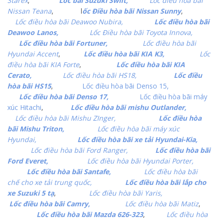
Starex
,
Lốc bãi Suzuki Swift,
Lốc điều hòa bãi
Nissan Teana
, l
ốc Điều hòa bãi Nissan Sunny
,
Lốc điều hòa bãi Deawoo Nubira,
Lốc điều hòa bãi
Deawoo Lanos,
Lốc Điều hòa bãi Toyota Innova,
Lốc điều hòa bãi Fortuner,
Lốc điều hòa bãi
Hyundai Accent
,
Lốc điều hòa bãi KIA K3,
Lốc
điều hòa bãi KIA Forte
,
Lốc điều hòa bãi KIA
Cerato,
Lốc điều hòa bãi HS18,
Lốc điều
hòa bãi HS15
,
Lốc điều hòa bãi Denso 15,
Lốc điều hòa bãi Denso 17,
Lốc điều hòa bãi máy
xúc Hitachi
,
Lốc điều hòa bãi mishu Outlander,
Lốc điều hòa bãi Mishu ZInger,
Lốc điều hòa
bãi Mishu Triton,
Lốc điều hòa bãi máy xúc
Hyundai,
Lốc điều hòa bãi xe tải Hyundai-Kia,
Lốc điều hòa bãi Ford Ranger,
Lốc điều hòa bãi
Ford Everet,
Lốc điều hòa bãi Hyundai Porter,
Lốc điều hòa bãi Santafe,
Lốc điều hòa bãi
chế cho xe tải trung quốc,
Lốc điều hòa bãi lắp cho
xe Suzuki 5 tạ
,
Lốc điều hòa bãi Yaris,
Lốc điều hòa bãi Camry,
Lốc điều hòa bãi Matiz
,
Lốc điều hòa bãi Mazda 626-323
,
Lốc điều hòa