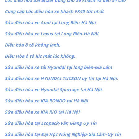
Lốc điều hòa bãi Bitzer dùng cho xe khách 45 đến 54 chỗ
Cung cấp Lốc điều hòa xe khách FK40 tốt nhất
Sửa điều hòa xe Audi tại Long Biên-Hà Nội
.
Sửa điều hòa xe Lexus tại Long Biên-Hà Nội
Điều hòa ô tô không lạnh.
Điều Hòa ô tô lúc mát lúc không.
Sửa điều hòa xe tải Hyundai tại long biên-Gia Lâm
Sửa điều hòa xe HYUNDAI TUCSON uy tín tại Hà Nội
.
Sửa điều hòa xe Hyundai Sportage tại Hà Nội.
Sửa điều hòa xe KIA RONDO tại Hà Nội
Sửa điều hòa xe KIA RIO tại Hà Nội
Sửa điều hòa tại Ecopack-Văn Giang Uy Tín
Sửa điều hòa tại Đại Học Nông Nghiệp-Gia Lâm-Uy Tín