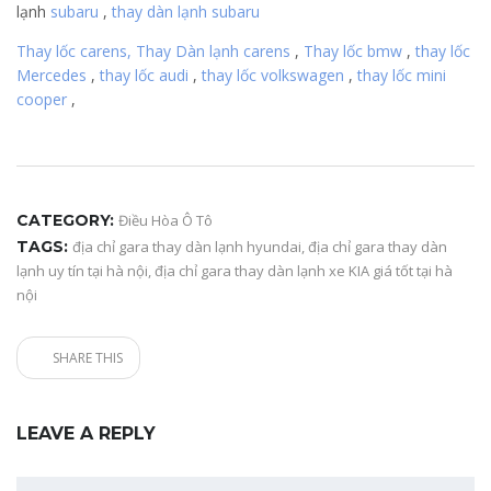
lạnh
subaru
,
thay dàn lạnh subaru
Thay lốc carens,
Thay Dàn lạnh carens
,
Thay lốc bmw
,
thay lốc
Mercedes
,
thay lốc audi
,
thay lốc volkswagen
,
thay lốc mini
cooper
,
CATEGORY:
Điều Hòa Ô Tô
TAGS:
địa chỉ gara thay dàn lạnh hyundai
,
địa chỉ gara thay dàn
lạnh uy tín tại hà nội
,
địa chỉ gara thay dàn lạnh xe KIA giá tốt tại hà
nội
SHARE THIS
LEAVE A REPLY