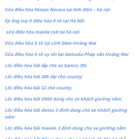
Sửa điều hòa Nissan Navara tại linh đàm – hà nội
Ép ống tuy ô điều hòa ô tô tại Hà Nội
sửa điều hòa mazda cx8 tại hà nội
Sửa điều hòa ô tô tại Linh Đàm-Hoàng Mai
Sửa điều hòa ô tô uy tín tại Gamuda-Pháp vân Hoàng Mai
Lốc điều hòa bãi lắp cho xe Samco 30c
Lốc điều hòa bãi 30b lắp cho county.
Lốc điều hòa bãi 32 cho county.
Lốc điều hòa bãi DK60 dùng cho xe khách giường nằm.
Lốc điều hòa bãi denso 3 đình dùng cho xe khách giường
nằm
Lốc điều hòa bãi mando 3 đỉnh dùng cho xe giường nằm