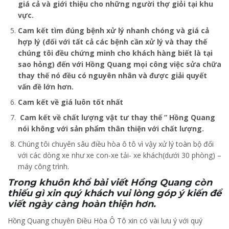
giá cả và giới thiệu cho những người thợ giỏi tại khu
vực.
Cam kết tìm đúng bệnh xử lý nhanh chóng và giá cả
hợp lý (đối với tất cả các bệnh cần xử lý và thay thế
chúng tôi đều chứng minh cho khách hàng biết là tại
sao hỏng) đến với Hồng Quang mọi công việc sửa chữa
thay thế nó đều có nguyên nhân và được giải quyết
vấn đề lớn hơn.
Cam kết về giá luôn tốt nhất
Cam kết về chất lượng vật tư thay thế ” Hồng Quang
nói không với sản phẩm thân thiện với chất lượng.
Chúng tôi chuyên sâu điều hòa ô tô vì vậy xử lý toàn bộ đối
với các dòng xe như xe con-xe tải- xe khách(dưới 30 phòng) –
máy công trình.
Trong khuôn khổ bài viết Hồng Quang còn
thiếu gì xin quý khách vui lòng góp ý kiến ​​để
viết ngày càng hoàn thiện hơn.
Hồng Quang chuyên Điều Hòa Ô Tô xin có vài lưu ý với quý