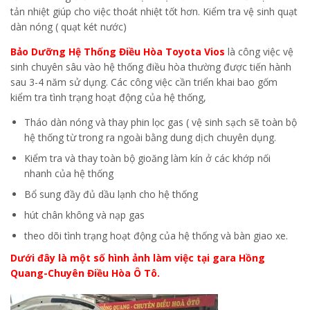
tản nhiệt giúp cho việc thoát nhiệt tốt hơn. Kiểm tra vệ sinh quạt
dàn nóng ( quạt két nước)
Bảo Dưỡng Hệ Thống Điều Hòa Toyota Vios
là công việc vệ
sinh chuyên sâu vào hệ thống điều hòa thường được tiến hành
sau 3-4 năm sử dụng. Các công việc cần triển khai bao gốm
kiểm tra tình trạng hoạt động của hệ thống,
Tháo dàn nóng và thay phin lọc gas ( vệ sinh sạch sẽ toàn bộ
hệ thống từ trong ra ngoài bằng dung dịch chuyên dụng.
Kiểm tra và thay toàn bộ gioăng làm kín ở các khớp nối
nhanh của hệ thống
Bổ sung đầy đủ dầu lạnh cho hệ thống
hút chân không và nạp gas
theo dõi tình trạng hoạt động của hệ thống và bàn giao xe.
Dưới đây là một số hình ảnh làm việc tại gara Hồng
Quang-Chuyên Điều Hòa Ô Tô.